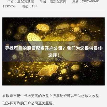
作者：查配资炒股
平台：股票配资网
更新：2025-06-01
11:05:54
阅读：137
在股票市场中寻求更高的收益？股票配资可以帮助您放大收益，
但选择可靠的开户公司至关重要。