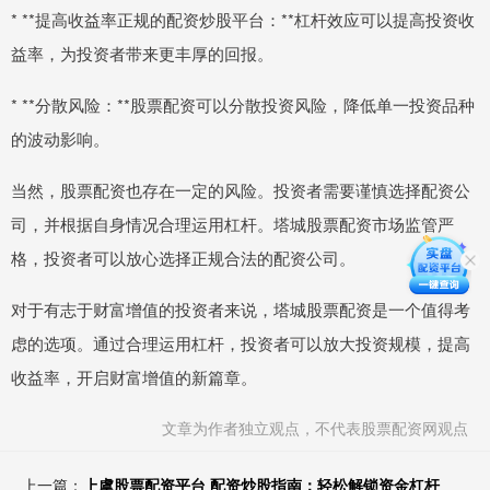
* **提高收益率正规的配资炒股平台：**杠杆效应可以提高投资收
益率，为投资者带来更丰厚的回报。
* **分散风险：**股票配资可以分散投资风险，降低单一投资品种
的波动影响。
当然，股票配资也存在一定的风险。投资者需要谨慎选择配资公
司，并根据自身情况合理运用杠杆。塔城股票配资市场监管严
格，投资者可以放心选择正规合法的配资公司。
对于有志于财富增值的投资者来说，塔城股票配资是一个值得考
虑的选项。通过合理运用杠杆，投资者可以放大投资规模，提高
收益率，开启财富增值的新篇章。
文章为作者独立观点，不代表股票配资网观点
上一篇：
上虞股票配资平台 配资炒股指南：轻松解锁资金杠杆