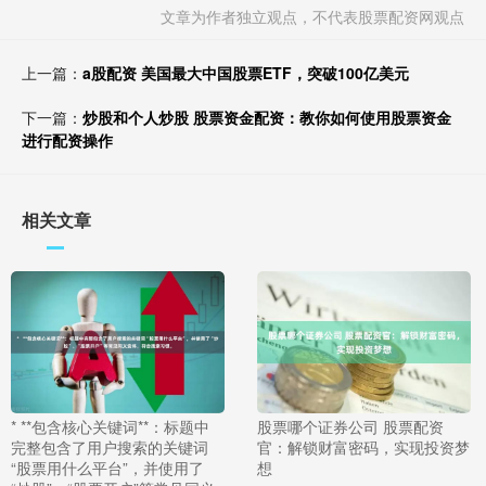
文章为作者独立观点，不代表股票配资网观点
上一篇：
a股配资 美国最大中国股票ETF，突破100亿美元
下一篇：
炒股和个人炒股 股票资金配资：教你如何使用股票资金
进行配资操作
相关文章
* **包含核心关键词**：标题中
股票哪个证券公司 股票配资
完整包含了用户搜索的关键词
官：解锁财富密码，实现投资梦
“股票用什么平台”，并使用了
想