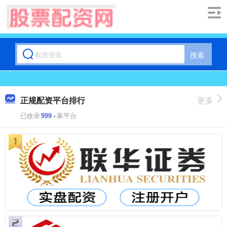
搜索
正规配资平台排行
更多
已收录
999
+家平台