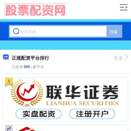
搜索
正规配资平台排行
更多
已收录
999
+家平台