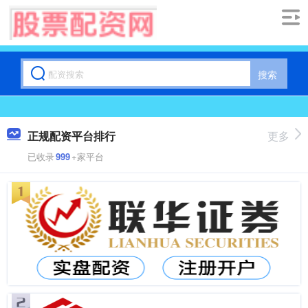
搜索
正规配资平台排行
更多
已收录
999
+家平台