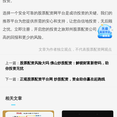
投资。
选择一个安全可靠的股票配资网平台是成功投资的关键。我们的
推荐平台为您提供所需的安心和支持，让您自信地投资，无后顾
之忧。立即注册，开启您的投资之旅郑州股票配资公司，享受更
高的回报和更少的风险。
文章为作者独立观点，不代表股票配资网观点
上一篇：
股票配资风险大吗 佛山炒股配资：解锁财富新密码，助
你投资无忧
下一篇：
正规股票配资平台网 炒股配资，资金助你赢在起跑线
相关文章