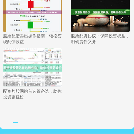
股票配债卖出操作指南：轻松变
股票配资协议：保障投资权益，
现配债收益
明确责任义务
配资炒股网站首选蹿必选，助你
投资更轻松