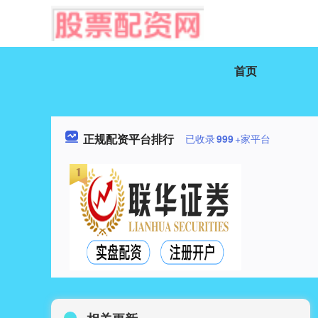
首页
正规配资平台排行
已收录
999
+家平台