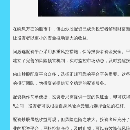
在瞬息万变的股市中，佛山炒股配资已成为投资者解锁财富
让投资者以更小的资金撬动更大的收益。
问必选配资平台采用多重风控措施，保障投资者资金安全。
建立了完善的风险预警机制，实时监控市场动态，及时提醒
佛山炒股配资平台众多，选择正规可靠的平台至关重要。这
的投研团队，为投资者提供安全稳定的配资服务。
配资操作简单便捷，投资者只需提供一定的保证金，即可获得数
5之间，投资者可以根据自身风险承受能力选择合适的杠杆。
配资炒股虽然收益可观，但风险也随之放大。投资者应充分
业的配资平台，严格控制仓位，及时止损，可以有效降低风