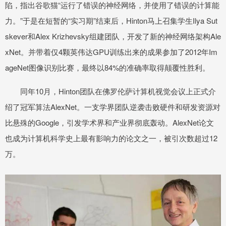
陷，指出谷歌猫“运行了错误的神经网络，并使用了错误的计算能
力。”于是在短暂的“实习期”结束后，Hinton马上召集学生Ilya Sut
skever和Alex Krizhevsky组建团队，开发了新的神经网络架构Ale
xNet。并带着仅4颗英伟达GPU训练出来的成果参加了2012年Im
ageNet图像识别比赛，最终以84%的准确率取得颠覆性胜利。
同年10月，Hinton团队在佛罗伦萨计算机视觉会议上正式介
绍了冠军算法AlexNet。一支学界团队逆袭击败硬件和研发资源对
比悬殊的Google，引发学术界和产业界彻底轰动。AlexNet论文
也成为计算机科学史上最有影响力的论文之一，被引次数超过12
万。