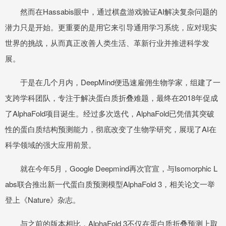
然而在Hassabis眼中，通过棋盘游戏验证AI解决复杂问题的
潜力只是开始。更重要的是用它来引导通用学习系统，应对现实
世界的挑战，从而真正改善人类生活、革新行业并推进科学发
展。
于是在几个月内，DeepMind便迅速雇佣生物学家，组建了一
支跨学科团队，专注于解决蛋白质折叠难题，最终在2018年促成
了AlphaFold项目诞生。经过多次迭代，AlphaFold已凭借其突破
性的蛋白质结构预测能力，彻底改变了生物学研究，展现了AI在
科学领域的强大应用前景。
就在今年5月，Google Deepmind再次官宣，与Isomorphic L
abs联合推出新一代蛋白质预测模型AlphaFold 3，相关论文一举
登上《Nature》杂志。
与之前的版本相比，AlphaFold 3不仅在蛋白质折叠预测上取