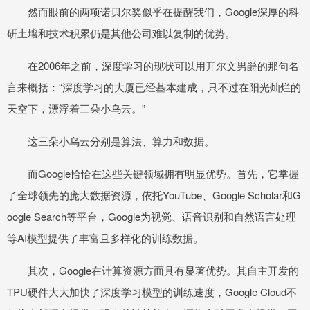
然而眼前的两项诺贝尔奖似乎在提醒我们，Google深厚的科
研土壤和技术积累仍是其他公司难以复制的优势。
在2006年之前，深度学习的现状可以用开尔文男爵的那句名
言来概括：“深度学习的大厦已经基本建成，只不过在阳光灿烂的
天空下，漂浮着三朵小乌云。”
这三朵小乌云分别是算法、算力和数据。
而Google恰恰在这些关键领域拥有明显优势。首先，它掌握
了全球领先的庞大数据资源，依托YouTube、Google Scholar和G
oogle Search等平台，Google为视觉、语音识别和自然语言处理
等AI模型提供了丰富且多样化的训练数据。
其次，Google在计算资源方面具有显著优势。其自主开发的
TPU硬件大大加快了深度学习模型的训练速度，Google Cloud不