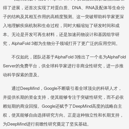
得了进展，还首次实现了对蛋白质、DNA、RNA及配体等生命分
子的结构及其相互作用的高精度预测。这一突破帮助科学家更深
入地理解疾病机制和生命过程，同时大幅缩短了研发时间和成
本。无论是开发可再生材料，还是加速药物设计和基因组学研
究，AlphaFold 3都为生物分子领域打开了更广泛的应用空间。
不仅如此，团队还基于AlphaFold 3推出了一个名为AlphaFold
Server的免费平台，供全球科学家进行非商业性研究，进一步推
动科学探索的普及。
通过DeepMind，Google不断吸引着全球顶尖的科研人才，
并提供长期的资金支持，使其能够专注于突破性研究，而不必依
赖短期的商业回报。Google还赋予了DeepMind高度的战略自主
权，使其能够自由选择研究方向。正是这种独立性和长期支持，
为DeepMind进行前瞻性研究奠定了坚实基础。