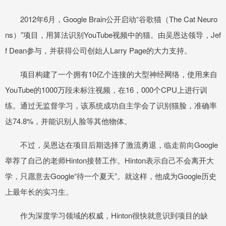
2012年6月，Google Brain公开启动“谷歌猫（The Cat Neuro
ns）”项目，用算法识别YouTube视频中的猫。由吴恩达领导，Jef
f Dean参与，并获得公司创始人Larry Page的大力支持。
项目构建了一个拥有10亿个连接的大型神经网络，使用来自
YouTube的1000万段未标注视频，在16，000个CPU上进行训
练。通过无监督学习，该系统成功自主学会了识别猫脸，准确率
达74.8%，并能识别人脸等其他物体。
不过，吴恩达在项目后期选择了激流勇退，临走前向Google
举荐了自己的老师Hinton接替工作。Hinton表示自己不会离开大
学，只愿意去Google“待一个夏天”。就这样，他成为Google历史
上最年长的实习生。
作为深度学习领域的权威，Hinton很快就意识到项目的缺