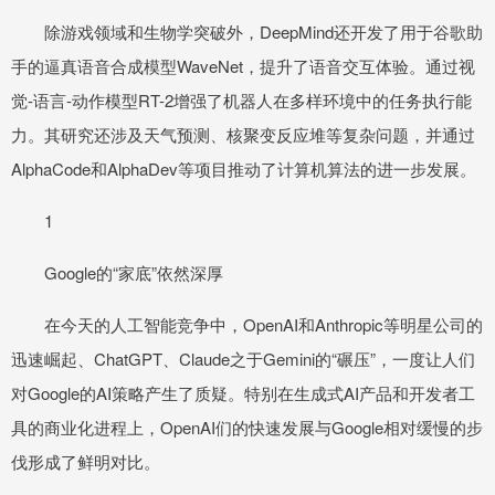
除游戏领域和生物学突破外，DeepMind还开发了用于谷歌助
手的逼真语音合成模型WaveNet，提升了语音交互体验。通过视
觉-语言-动作模型RT-2增强了机器人在多样环境中的任务执行能
力。其研究还涉及天气预测、核聚变反应堆等复杂问题，并通过
AlphaCode和AlphaDev等项目推动了计算机算法的进一步发展。
1
Google的“家底”依然深厚
在今天的人工智能竞争中，OpenAI和Anthropic等明星公司的
迅速崛起、ChatGPT、Claude之于Gemini的“碾压”，一度让人们
对Google的AI策略产生了质疑。特别在生成式AI产品和开发者工
具的商业化进程上，OpenAI们的快速发展与Google相对缓慢的步
伐形成了鲜明对比。