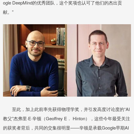
ogle DeepMind的优秀团队，这个奖项也认可了他们的杰出贡
献。”
至此，加上此前率先获得物理学奖，并引发高度讨论度的“AI
教父”杰弗里·E·辛顿（Geoffrey E． Hinton），这些今年最受关注
的获奖者背后，共同的交集很明显——辛顿是承载Google早期AI