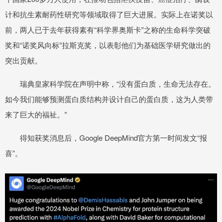
计和抗生素耐药性研究等领域取得了巨大进展。实际上在诺奖以
前，两人已于去年获得素有“科学界奥斯卡”之称的生命科学突破
奖和“诺奖风向标”拉斯克奖，以表彰他们为基础医学研究做出的
突出贡献。
瑞典皇家科学院在声明中称，“没有蛋白质，生命无法存在。
如今我们能够预测蛋白质结构并设计自己的蛋白质，这为人类带
来了巨大的福祉。”
得知获奖消息后，Google DeepMind官方第一时间发文“报
喜”。