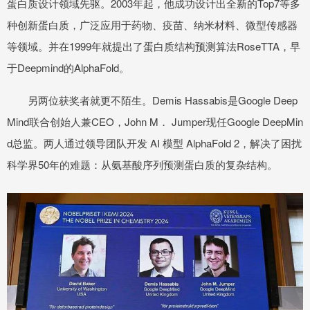
蛋白质设计领域先驱。2003年起，他成功设计出全新的Top7等多
种创新蛋白质，广泛应用于药物、疫苗、纳米材料、微型传感器
等领域。并在1999年就提出了蛋白质结构预测算法RoseTTA，早
于Deepmind的AlphaFold。
另两位获奖者就更不陌生。Demis Hassabis是Google Deep
Mind联合创始人兼CEO，John M． Jumper现任Google DeepMin
d总监。两人通过领导团队开发 AI 模型 AlphaFold 2，解决了困扰
科学界50年的难题：从氨基酸序列预测蛋白质的复杂结构。