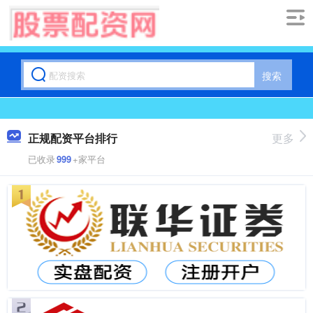
搜索
正规配资平台排行
更多
已收录
999
+家平台