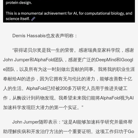
Demis Hassabis也发表声明称：
“获得诺贝尔奖是我一生的荣誉。感谢瑞典皇家科学院，感谢
John Jumper和AlphaFold团队，感谢更广泛的DeepMind和Googl
e团队，以及所有为这一时刻做出贡献的同事。我将我的职业生涯
奉献给AI的进步，因为它拥有无与伦比的潜力，能够改善数十亿
人的生活。AlphaFold已经被200多万研究人员用于推进关键工
作，从酶设计到药物发现。我希望未来我们能将AlphaFold视为AI
加速科学发现巨大潜力的第一个实证。”
John Jumper随即表示：“这是AI能够加速科学研究并最终帮
助理解疾病和开发治疗方法的一个重要证明。这项工作归功于Go