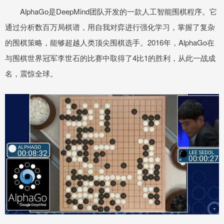
AlphaGo是DeepMind团队开发的一款人工智能围棋程序。它
通过分析数百万局棋谱，用自我对弈进行强化学习，掌握了复杂
的围棋策略，能够超越人类顶尖围棋选手。2016年，AlphaGo在
与围棋世界冠军李世石的比赛中取得了4比1的胜利，从此一战成
名，震惊全球。