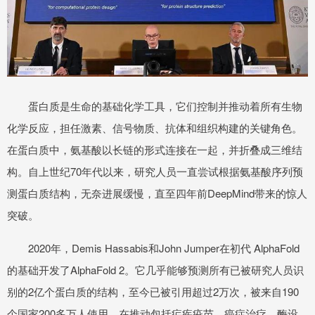
蛋白质是生命的基础化学工具，它们控制并推动着所有生物
化学反应，担任激素、信号物质、抗体和组织构建的关键角色。
在蛋白质中，氨基酸以长链的形式连接在一起，并折叠成三维结
构。自上世纪70年代以来，研究人员一直尝试根据氨基酸序列预
测蛋白质结构，无奈进展缓慢，直至四年前DeepMind带来的惊人
突破。
2020年，Demis Hassabis和John Jumper在初代 AlphaFold
的基础开发了AlphaFold 2。它几乎能够预测所有已被研究人员识
别的2亿个蛋白质的结构，至今已被引用超过2万次，被来自190
个国家200多万人使用，在推动包括疟疾疫苗、癌症治疗、酶设