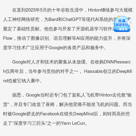
在直到2023年5月的十年谷歌生涯中，Hinton继续参与大规模
人工神经网络研究，为Bard和ChatGPT等现代AI系统的底层技术
奠定了基础性贡献。他也参与开发了开源机器学习软件库Tensor
Flow，推动了图像识别、语言理解等AI应用的能力提升，并将深
度学习技术广泛应用于Google的各类产品和服务中。
Google对人才和技术的聚集从未放缓。在收购DNNResearc
h仅两年后，当年参与竞拍的对手之一， Hassabis创立的DeepMi
nd也被它纳入囊中。
据悉，Google当时还专门包了架私人飞机带Hinton去伦敦”验
货“，并且专门改造了座椅，解决他背痛不能坐飞机的问题。而当
时被Google挤走的Facebook在错失DeepMind后，则转而高价挖
走了“深度学习三巨头”之一的Yann LeCun。