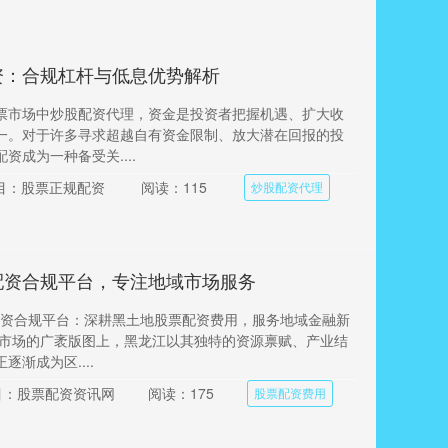
资：合规杠杆与低息优势解析
票市场中炒股配资代理，资金是投资者把握机遇、扩大收
一。对于许多寻求超越自有资金限制、放大潜在回报的投
资成为一种备受关....
目：股票正规配资
阅读：115
炒股配资代理
配资合规平台，专注地域市场服务
股配资合规平台：深耕黑土地股票配资费用，服务地域金融新
本市场的广袤版图上，黑龙江以其独特的资源禀赋、产业结
逐渐成为区....
目：股票配资资讯网
阅读：175
股票配资费用