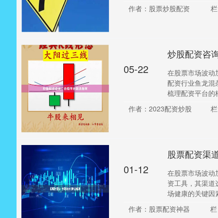
作者：股票炒股配资
栏
炒股配资咨
05-22
在股票市场波动
配资行业鱼龙混
梳理配资平台的核
作者：2023配资炒股
栏
股票配资渠
01-12
在股票市场波动
资工具，其渠道
场健康的关键因素
作者：股票配资神器
栏