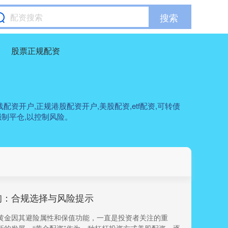
搜索
股票正规配资
资开户,正规港股配资开户,美股配资,etf配资,可转债
制平仓,以控制风险。
询：合规选择与风险提示
黄金因其避险属性和保值功能，一直是投资者关注的重