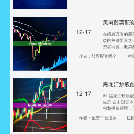
黑河股票配
12-17
在瞬息万变的股
益的关键要素之
资者而言，股票配
作者：股票配资哪个
栏
黑龙江炒股
12-17
## 黑龙江炒
生态 在中国资
构和投资环境，正
作者：配资平台股票
栏