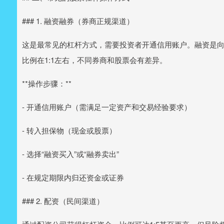
### 1. 融资融券（券商正规渠道）
这是最常见的杠杆方式，需要投资者开通信用账户。融资是
比例在1:1左右，不同券商和股票会有差异。
**操作步骤：**
- 开通信用账户（需满足一定资产和交易经验要求）
- 转入担保物（现金或股票）
- 选择“融资买入”或“融券卖出”
- 在规定期限内归还资金或证券
### 2. 配资（民间渠道）