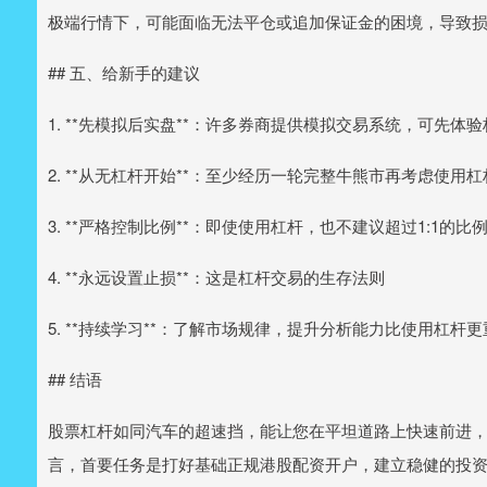
极端行情下，可能面临无法平仓或追加保证金的困境，导致
## 五、给新手的建议
1. **先模拟后实盘**：许多券商提供模拟交易系统，可先体
2. **从无杠杆开始**：至少经历一轮完整牛熊市再考虑使用杠
3. **严格控制比例**：即使使用杠杆，也不建议超过1:1的比
4. **永远设置止损**：这是杠杆交易的生存法则
5. **持续学习**：了解市场规律，提升分析能力比使用杠杆更
## 结语
股票杠杆如同汽车的超速挡，能让您在平坦道路上快速前进
言，首要任务是打好基础正规港股配资开户，建立稳健的投资