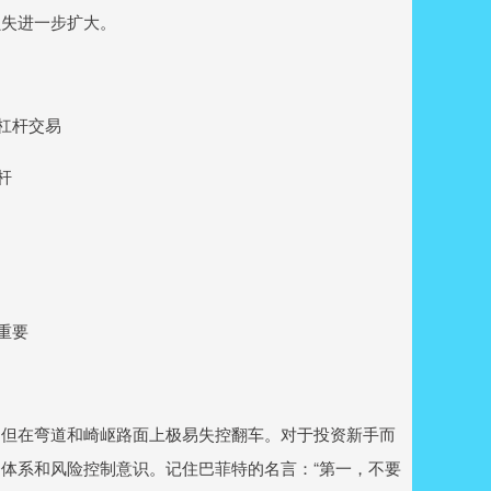
损失进一步扩大。
验杠杆交易
杆
例
重要
，但在弯道和崎岖路面上极易失控翻车。对于投资新手而
体系和风险控制意识。记住巴菲特的名言：“第一，不要