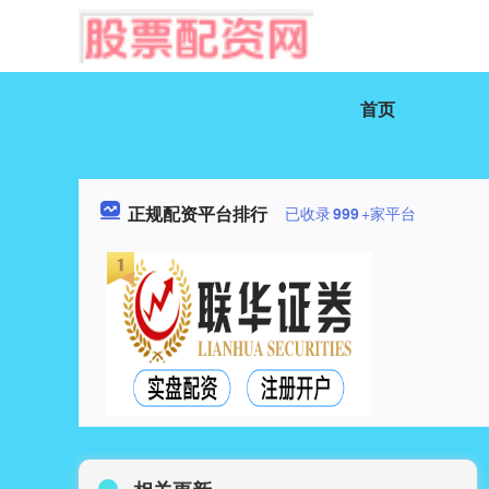
首页
正规配资平台排行
已收录
999
+家平台