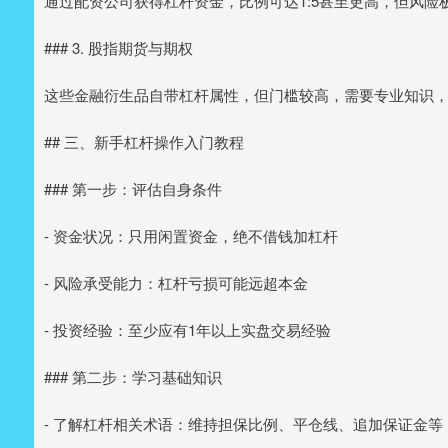
通过配资公司获得杠杆资金，比例可达1:5甚至更高，但风
### 3. 股指期货与期权
这些金融衍生品自带杠杆属性，但门槛较高，需要专业知识
## 三、新手杠杆操作入门教程
### 第一步：评估自身条件
- 资金状况：只用闲置资金，绝不借钱加杠杆
- 风险承受能力：杠杆亏损可能远超本金
- 投资经验：至少应有1年以上实盘交易经验
### 第二步：学习基础知识
- 了解杠杆相关术语：维持担保比例、平仓线、追加保证金等