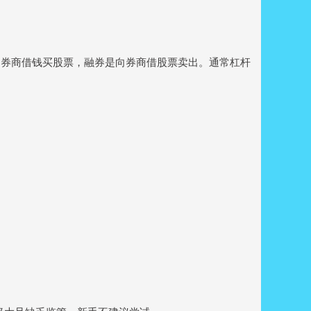
向券商借钱买股票，融券是向券商借股票卖出。通常杠杆