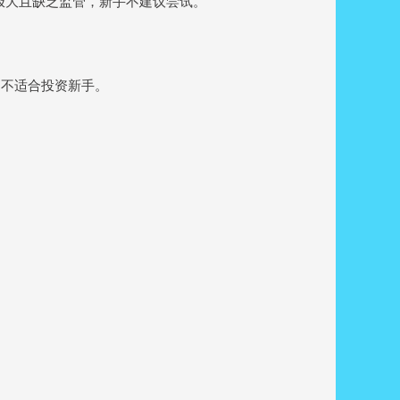
险极大且缺乏监管，新手不建议尝试。
，不适合投资新手。