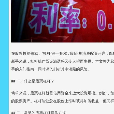
在股票投资领域，“杠杆”是一把双刃剑正规港股配资开户，
新手来说，杠杆操作既充满诱惑又令人望而生畏。本文将为
手的入门指南，同时深入剖析其中潜藏的风险。
## 一、什么是股票杠杆？
简单来说，股票杠杆就是借用资金来放大投资规模。例如，如果
的股票资产。杠杆能让您在股价上涨时获得加倍收益，但同
## 二、常见的股票杠杆操作方式