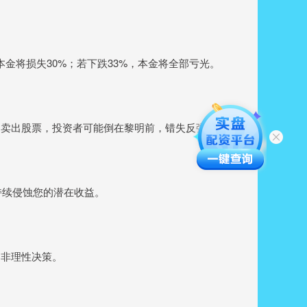
本金将损失30%；若下跌33%，本金将全部亏光。
制卖出股票，投资者可能倒在黎明前，错失反弹机会。
持续侵蚀您的潜在收益。
出非理性决策。