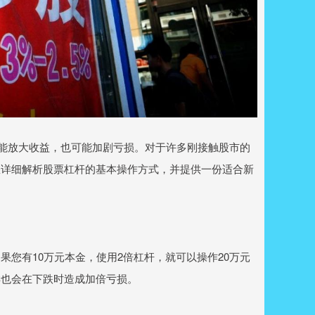
既能放大收益，也可能加剧亏损。对于许多刚接触股市的
您详细解析股票杠杆的基本操作方式，并提供一份适合新
您有10万元本金，使用2倍杠杆，就可以操作20万元
样也会在下跌时造成加倍亏损。