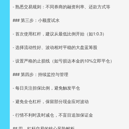
- 熟悉交易规则：不同券商的融资利率、还款方式等
### 第三步：小额度试水
- 首次使用杠杆，建议从最低比例开始（如1:0.3）
- 选择流动性好、波动相对平稳的大盘蓝筹股
- 设置严格的止损线（如亏损达本金的10%立即平仓）
### 第四步：持续监控与管理
- 每日关注担保比例，避免触发平仓
- 避免全仓杠杆，保留部分现金应对波动
- 行情不利时及时减仓，不盲目追加保证金
## 四、杠杆交易的核心风险解析