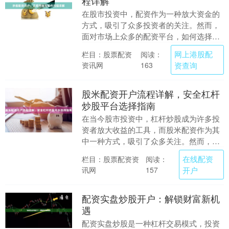
程详解
在股市投资中，配资作为一种放大资金的
方式，吸引了众多投资者的关注。然而，
面对市场上众多的配资平台，如何选择正
规平台并顺利完成开户，成为投资者首先
网上港股配
栏目：股票配资
阅读：
需要解决的问题。....
资讯网
资查询
163
股米配资开户流程详解，安全杠杆
炒股平台选择指南
在当今股市投资中，杠杆炒股成为许多投
资者放大收益的工具，而股米配资作为其
中一种方式，吸引了众多关注。然而，杠
杆交易既可能带来高回报，也伴随着高风
在线配资
栏目：股票配资资
阅读：
险。因此，了解正....
讯网
开户
157
配资实盘炒股开户：解锁财富新机
遇
配资实盘炒股是一种杠杆交易模式，投资