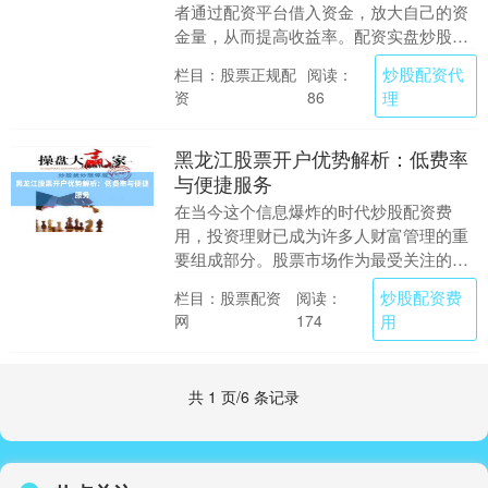
者通过配资平台借入资金，放大自己的资
金量，从而提高收益率。配资实盘炒股开
户是解锁财富新机遇的重要一步。 **开户
炒股配资代
栏目：股票正规配
阅读：
流程简单便捷....
资
理
86
黑龙江股票开户优势解析：低费率
与便捷服务
在当今这个信息爆炸的时代炒股配资费
用，投资理财已成为许多人财富管理的重
要组成部分。股票市场作为最受关注的投
资领域之一，吸引着越来越多的投资者参
炒股配资费
栏目：股票配资
阅读：
与其中。对于黑龙江....
网
用
174
共 1 页/6 条记录