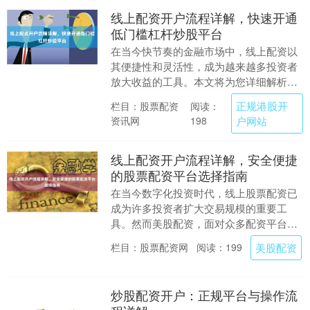
线上配资开户流程详解，快速开通
低门槛杠杆炒股平台
在当今快节奏的金融市场中，线上配资以
其便捷性和灵活性，成为越来越多投资者
放大收益的工具。本文将为您详细解析线
上配资的开户流程正规港股开户网站，帮
正规港股开
栏目：股票配资
阅读：
助您快速开通低门....
资讯网
户网站
198
线上配资开户流程详解，安全便捷
的股票配资平台选择指南
在当今数字化投资时代，线上股票配资已
成为许多投资者扩大交易规模的重要工
具。然而美股配资，面对众多配资平台，
如何选择安全可靠的合作伙伴并顺利完成
美股配资
栏目：股票配资网
阅读：199
开户流程，是每位投....
炒股配资开户：正规平台与操作流