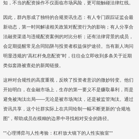
知，不当的配资操作不仅面临市场风险，更可能触碰法律红线。
因此，群内形成了独特的合规资讯生态：有人专门跟踪证监会最
新动态，第一时间解读相关政策对配资行为的影响；有人分享合
法融资渠道与违规配资案例的对比分析；还有法律背景的成员，
会定期提醒常见合同陷阱与投资者权益保护途径。当有新人询问
明显违规的“高杠杆免息配资”时，往往会立即收到多条关于近期
类似套路被查处的新闻链接。
这种对合规性的高度重视，反映了投资者意识的微妙转变。他们
开始明白，在金融市场上，生存的第一要义不是赚取暴利，而是
避免被淘汰出局——无论是被市场淘汰，还是被监管淘汰。通过
资讯共享，这个社群实际上在共同绘制一幅不断更新的“合规地
图”，帮助成员在模糊的边界中寻找相对安全的路径。
**心理博弈与人性考验：杠杆放大镜下的人性实验室**