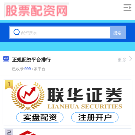
搜索
正规配资平台排行
更多
已收录
999
+家平台