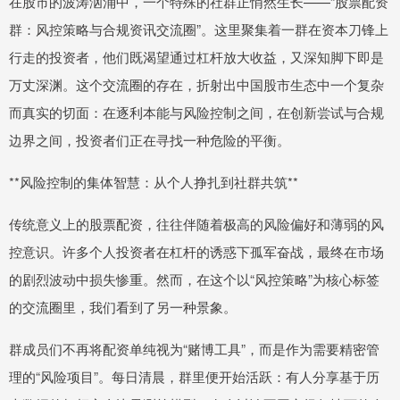
在股市的波涛汹涌中，一个特殊的社群正悄然生长——“股票配资
群：风控策略与合规资讯交流圈”。这里聚集着一群在资本刀锋上
行走的投资者，他们既渴望通过杠杆放大收益，又深知脚下即是
万丈深渊。这个交流圈的存在，折射出中国股市生态中一个复杂
而真实的切面：在逐利本能与风险控制之间，在创新尝试与合规
边界之间，投资者们正在寻找一种危险的平衡。
**风险控制的集体智慧：从个人挣扎到社群共筑**
传统意义上的股票配资，往往伴随着极高的风险偏好和薄弱的风
控意识。许多个人投资者在杠杆的诱惑下孤军奋战，最终在市场
的剧烈波动中损失惨重。然而，在这个以“风控策略”为核心标签
的交流圈里，我们看到了另一种景象。
群成员们不再将配资单纯视为“赌博工具”，而是作为需要精密管
理的“风险项目”。每日清晨，群里便开始活跃：有人分享基于历