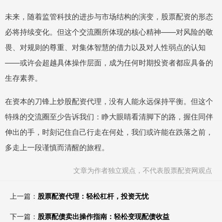
未来，随着监管科技的进步与市场结构的演变，股票配资的形态
必将持续变化。但这个交流圈所体现的核心精神——对风险的敬
畏、对规则的尊重、对集体智慧的借力以及对人性弱点的认知
——或许会超越具体操作层面，成为任何时期投资者都应具备的
生存素养。
在资本的刀锋上炒股配资代理，没有人能永远保持平衡。但这个
特殊的交流圈至少告诉我们：睁大眼睛看清脚下的路，握住同伴
伸出的手，时刻记住自己行走在何处，我们或许能在跌落之前，
多走上一段谨慎而清醒的旅程。
文章为作者独立观点，不代表股票配资网观点
上一篇：
股票配资代理：轻松杠杆，投资无忧
下一篇：
股票配债卖出操作指南：轻松变现配债收益