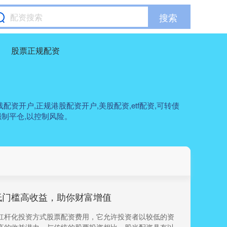
搜索
股票正规配资
资开户,正规港股配资开户,美股配资,etf配资,可转债
制平仓,以控制风险。
低门槛高收益，助你财富增值
杠杆化投资方式股票配资费用，它允许投资者以较低的资