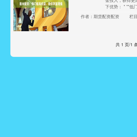
金投入，获得更
下优势： * **低门
作者：期货配资配资
栏
共 1 页/1